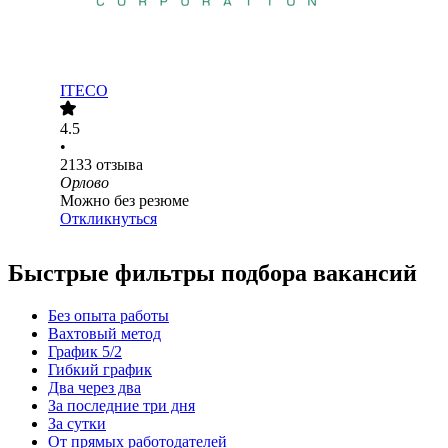
ITECO
4.5
•
2133
отзыва
Орлово
Можно без резюме
Откликнуться
Быстрые фильтры подбора вакансий
Без опыта работы
Вахтовый метод
График 5/2
Гибкий график
Два через два
За последние три дня
За сутки
От прямых работодателей