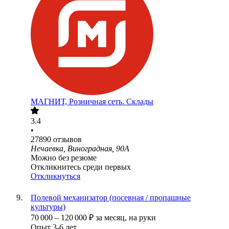
МАГНИТ, Розничная сеть. Склады
3.4
•
27890
отзывов
Нечаевка, Виноградная, 90А
Можно без резюме
Откликнитесь среди первых
Откликнуться
Полевой механизатор (посевная / пропашные
культуры)
70 000
–
120 000
₽
за месяц,
на руки
Опыт 3-6 лет