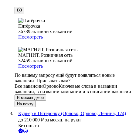
Пятёрочка
36739
активных вакансий
Посмотреть
МАГНИТ, Розничная сеть
32459
активных вакансий
Посмотреть
По вашему запросу ещё будут появляться новые
вакансии. Присылать вам?
Все вакансии
Орлово
Ключевые слова в названии
вакансии, в названии компании и в описании вакансии
В мессенджер
На почту
Курьер в Пятёрочку (Орлово, Орлово, Ленина, 174)
до
210 000
₽
за месяц,
на руки
Без опыта