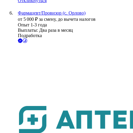
Откликнуться
Фармацевт/Провизор (с. Орлово)
от
5 000
₽
за смену,
до вычета налогов
Опыт 1-3 года
Выплаты: Два раза в месяц
Подработка