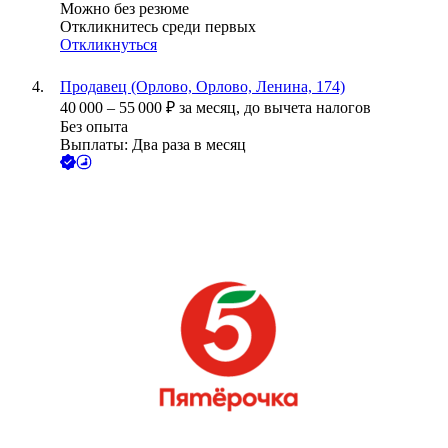
Можно без резюме
Откликнитесь среди первых
Откликнуться
Продавец (Орлово, Орлово, Ленина, 174)
40 000
–
55 000
₽
за месяц,
до вычета налогов
Без опыта
Выплаты: Два раза в месяц