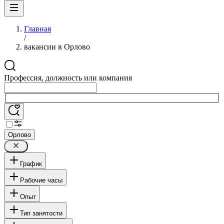
Главная
/
вакансии в Орлово
Профессия, должность или компания
Орлово
График
Рабочие часы
Опыт
Тип занятости