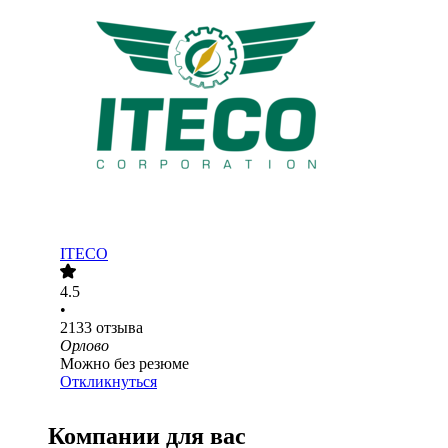
ITECO
4.5
•
2133
отзыва
Орлово
Можно без резюме
Откликнуться
Компании для вас