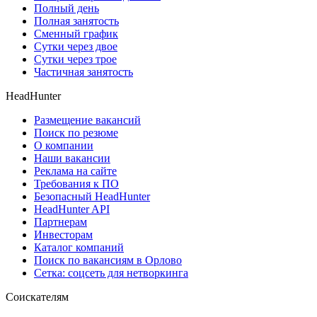
Полный день
Полная занятость
Сменный график
Сутки через двое
Сутки через трое
Частичная занятость
HeadHunter
Размещение вакансий
Поиск по резюме
О компании
Наши вакансии
Реклама на сайте
Требования к ПО
Безопасный HeadHunter
HeadHunter API
Партнерам
Инвесторам
Каталог компаний
Поиск по вакансиям в Орлово
Сетка: соцсеть для нетворкинга
Соискателям