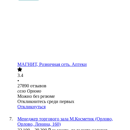
МАГНИТ, Розничная сеть. Аптеки
3.4
•
27890
отзывов
село Орлово
Можно без резюме
Откликнитесь среди первых
Откликнуться
Менеджер торгового зала М.Косметик (Орлово,
Орлово, Ленина, 160)