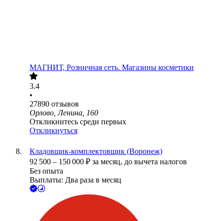
МАГНИТ, Розничная сеть. Магазины косметики
3.4
•
27890
отзывов
Орлово, Ленина, 160
Откликнитесь среди первых
Откликнуться
Кладовщик-комплектовщик (Воронеж)
92 500
–
150 000
₽
за месяц,
до вычета налогов
Без опыта
Выплаты: Два раза в месяц