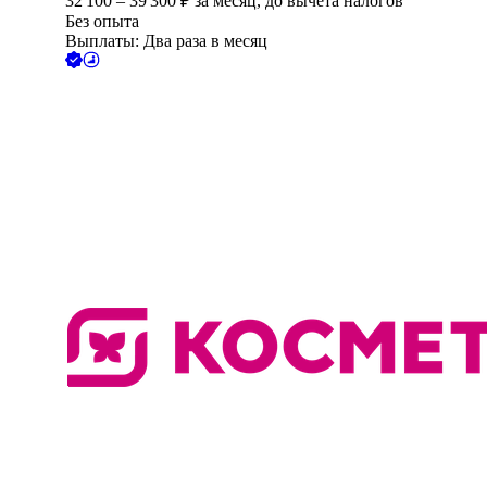
32 100
–
39 300
₽
за месяц,
до вычета налогов
Без опыта
Выплаты: Два раза в месяц