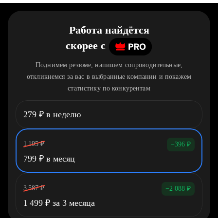
Работа найдётся
скорее
c
Поднимем резюме, напишем сопроводительные,
откликнемся за вас в выбранные компании и покажем
статистику по конкурентам
279
₽
в неделю
1 195
₽
−396
₽
799
₽
в месяц
3 587
₽
−2 088
₽
1 499
₽
за 3 месяца